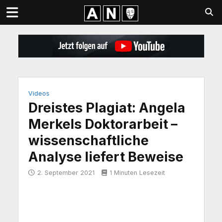
Videos
Dreistes Plagiat: Angela
Merkels Doktorarbeit –
wissenschaftliche
Analyse liefert Beweise
2. September 2021
1 Minuten Lesezeit