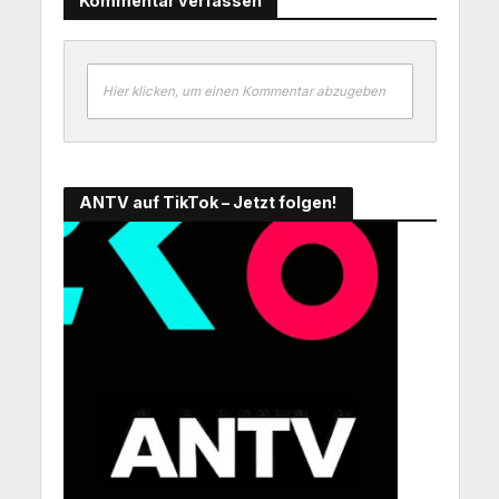
Kommentar verfassen
Hier klicken, um einen Kommentar abzugeben
ANTV auf TikTok – Jetzt folgen!