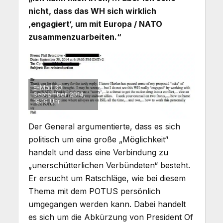
nicht, dass das WH sich wirklich
‚engagiert‘, um mit Europa / NATO
zusammenzuarbeiten.“
E-Mail 30.
September 2014,
18:19 Uhr
Der General argumentierte, dass es sich
politisch um eine große „Möglichkeit“
handelt und dass eine Verbindung zu
„unerschütterlichen Verbündeten“ besteht.
Er ersucht um Ratschläge, wie bei diesem
Thema mit dem POTUS persönlich
umgegangen werden kann. Dabei handelt
es sich um die Abkürzung von President Of