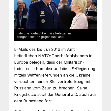
nato chef gehackt e mails belegen us
kriegsabsichten gegen russland
E-Mails des bis Juli 2016 im Amt
befindlichen NATO-Oberbefehlshabers in
Europa belegen, dass der Militärisch-
Industrielle Komplex und die US-Regierung
mittels Waffenlieferungen an die Ukraine
versuchten, einen Stellvertreterkrieg mit
Russland vom Zaun zu brechen. Seine
Kriegshetze setzt der General a.D. auch aus
dem Ruhestand fort.