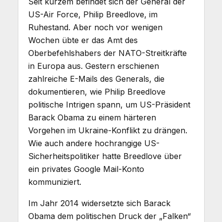
Seit kurzem befindet sich der General der
US-Air Force, Philip Breedlove, im
Ruhestand. Aber noch vor wenigen
Wochen übte er das Amt des
Oberbefehlshabers der NATO-Streitkräfte
in Europa aus. Gestern erschienen
zahlreiche E-Mails des Generals, die
dokumentieren, wie Philip Breedlove
politische Intrigen spann, um US-Präsident
Barack Obama zu einem härteren
Vorgehen im Ukraine-Konflikt zu drängen.
Wie auch andere hochrangige US-
Sicherheitspolitiker hatte Breedlove über
ein privates Google Mail-Konto
kommuniziert.
Im Jahr 2014 widersetzte sich Barack
Obama dem politischen Druck der „Falken“