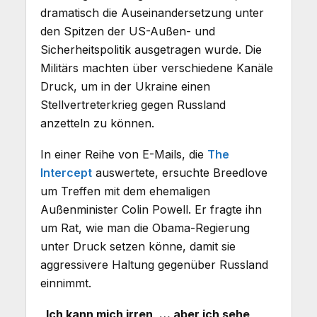
dramatisch die Auseinandersetzung unter
den Spitzen der US-Außen- und
Sicherheitspolitik ausgetragen wurde. Die
Militärs machten über verschiedene Kanäle
Druck, um in der Ukraine einen
Stellvertreterkrieg gegen Russland
anzetteln zu können.
In einer Reihe von E-Mails, die
The
Intercept
auswertete, ersuchte Breedlove
um Treffen mit dem ehemaligen
Außenminister Colin Powell. Er fragte ihn
um Rat, wie man die Obama-Regierung
unter Druck setzen könne, damit sie
aggressivere Haltung gegenüber Russland
einnimmt.
„Ich kann mich irren, … aber ich sehe